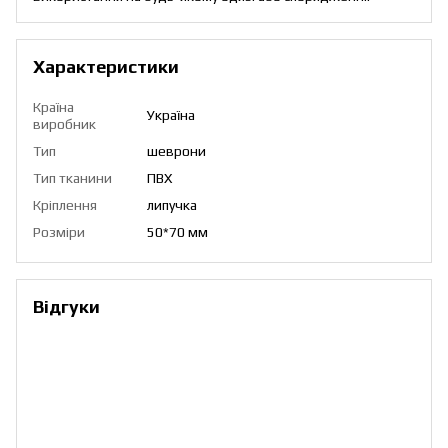
Характеристики
Країна
Україна
виробник
Тип
шеврони
Тип тканини
ПВХ
Кріплення
липучка
Розміри
50*70 мм
Відгуки