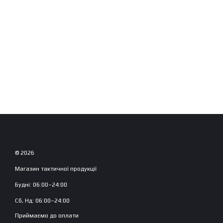
© 2026
Магазин тактичної продукції
Будні: 06:00–24:00
Сб, Нд: 06:00–24:00
Приймаємо до оплати