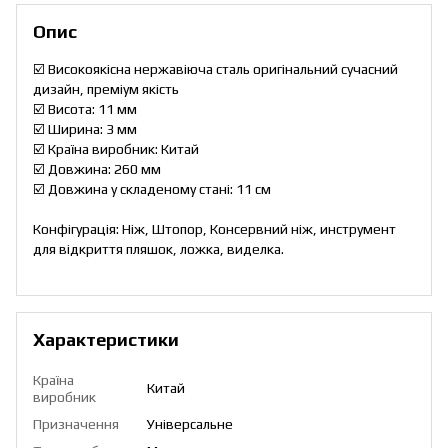
Опис
☑️ Високоякісна нержавіюча сталь оригінальний сучасний
дизайн, преміум якість
☑️ Висота: 11 мм
☑️ Ширина: 3 мм
☑️ Країна виробник: Китай
☑️ Довжина: 260 мм
☑️ Довжина у складеному стані: 11 см
Конфігурація: Ніж, Штопор, Консервний ніж, инструмент
для відкриття пляшок, ложка, виделка.
Характеристики
Країна
Китай
виробник
Призначення
Універсальне