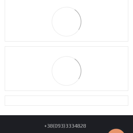
+38(093)3334828