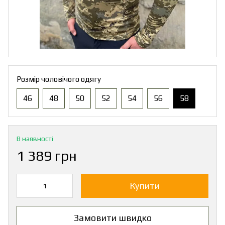
Розмір чоловічого одягу
46
48
50
52
54
56
58
В наявності
1 389 грн
Купити
Замовити швидко