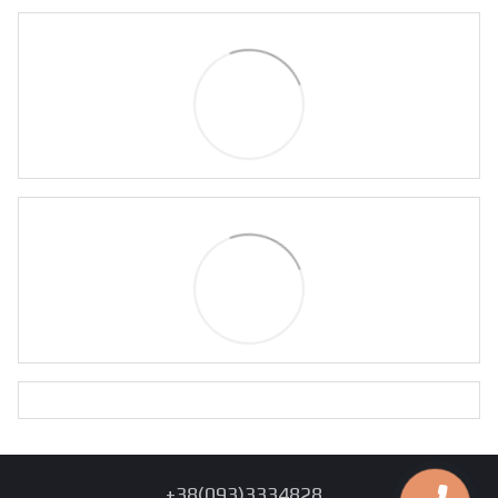
+38(093)3334828