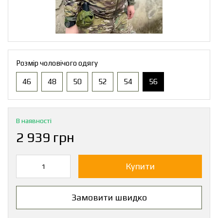
Розмір чоловічого одягу
46
48
50
52
54
56
В наявності
2 939 грн
Купити
Замовити швидко