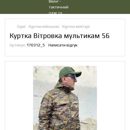
Одяг
Куртки військові
Куртки мілітарі
Куртка Вітровка мультикам 56
Артикул:
170312_5
Написати відгук