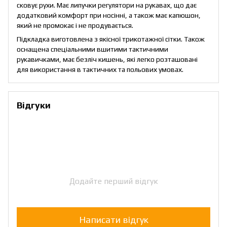
сковує рухи. Має липучки регулятори на рукавах, що дає
додатковий комфорт при носінні, а також має капюшон,
який не промокає і не продувається.
Підкладка виготовлена з якісної трикотажної сітки. Також
оснащена спеціальними вшитими тактичними
рукавичками, має безліч кишень, які легко розташовані
для використання в тактичних та польових умовах.
Відгуки
Додайте перший відгук
Написати відгук