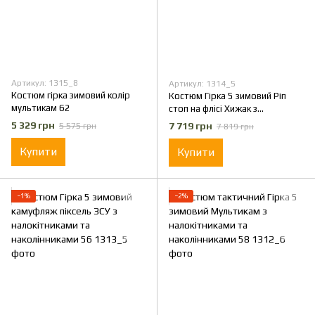
Артикул: 1315_8
Артикул: 1314_5
Костюм гірка зимовий колір
Костюм Гірка 5 зимовий Ріп
мультикам 62
стоп на флісі Хижак з
наколінниками та
5 329 грн
7 719 грн
5 575 грн
7 819 грн
налокітниками 56
Купити
Купити
−1%
−2%