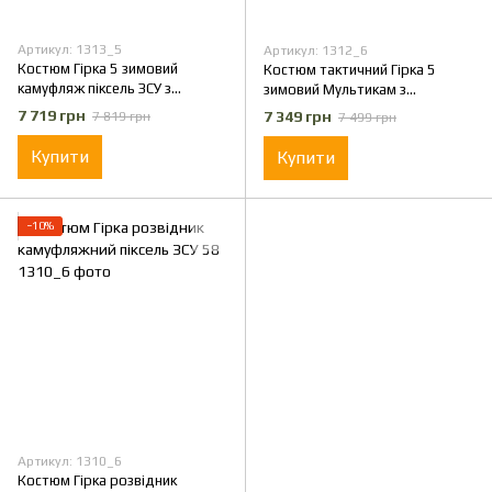
Артикул: 1313_5
Артикул: 1312_6
Костюм Гірка 5 зимовий
Костюм тактичний Гірка 5
камуфляж піксель ЗСУ з
зимовий Мультикам з
налокітниками та
налокітниками та
7 719 грн
7 349 грн
7 819 грн
7 499 грн
наколінниками 56
наколінниками 58
Купити
Купити
−10%
Артикул: 1310_6
Костюм Гірка розвідник