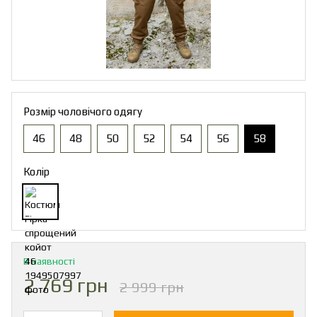
Розмір чоловічого одягу
46
48
50
52
54
56
58
Колір
В наявності
2 769 грн
2 999 грн