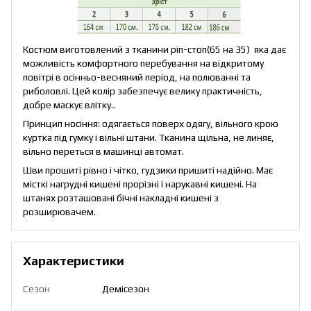
Костюм виготовлений з тканини ріп-стоп(65 на 35) яка дає
можливість комфортного перебування на відкритому
повітрі в осінньо-весняний період, на полюванні та
риболовлі. Цей колір забезпечує велику практичність,
добре маскує влітку..
Принцип носіння: одягається поверх одягу, вільного крою
куртка під гумку і вільні штани. Тканина щільна, не линяє,
вільно переться в машинці автомат.
Шви прошиті рівно і чітко, гудзики пришиті надійно. Має
місткі нагрудні кишені прорізні і нарукавні кишені. На
штанях розташовані бічні накладні кишені з
розширювачем.
Характеристики
Сезон
Демісезон