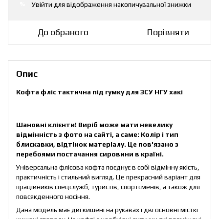
Увійти
для відображення накопичувальної знижки
%
До обраного
Порівняти
Опис
Кофта фліс тактична під гумку для ЗСУ НГУ хакі
Шановні клієнти! Виріб може мати невелику
відмінність з фото на сайті, а саме: Колір і тип
блискавки, відтінок матеріалу. Це пов'язано з
перебоями постачання сировини в країні.
Універсальна флісова кофта поєднує в собі відмінну якість,
практичність і стильний вигляд. Це прекрасний варіант для
працівників спецслужб, туристів, спортсменів, а також для
повсякденного носіння.
Дана модель має дві кишені на рукавах і дві основні місткі