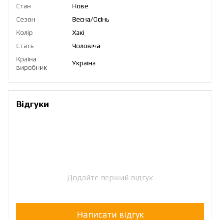
Стан
Нове
Сезон
Весна/Осінь
Колір
Хакі
Стать
Чоловіча
Країна
Україна
виробник
Відгуки
Додайте перший відгук
Написати відгук