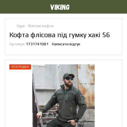
Одяг
Флісові кофти
Кофта флісова під гумку хакі 56
Артикул:
1731741081
Написати відгук
РОЗПРОДАЖ