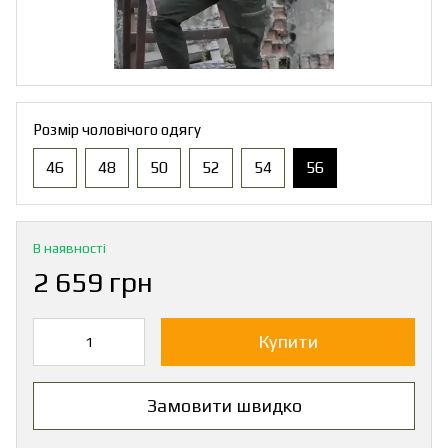
Розмір чоловічого одягу
46
48
50
52
54
56
В наявності
2 659 грн
Купити
Замовити швидко