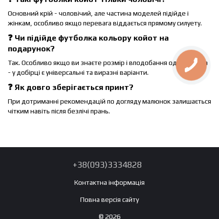
Основний крій - чоловічий, але частина моделей підійде і
жінкам, особливо якщо перевага віддається прямому силуету.
❓ Чи підійде футболка кольору койот на
подарунок?
Так. Особливо якщо ви знаєте розмір і вподобання одержувача
- у добірці є універсальні та виразні варіанти.
❓ Як довго зберігається принт?
При дотриманні рекомендацій по догляду малюнок залишається
чітким навіть після безлічі прань.
+38(093)3334828
Контактна інформація
Повна версія сайту
© 2026