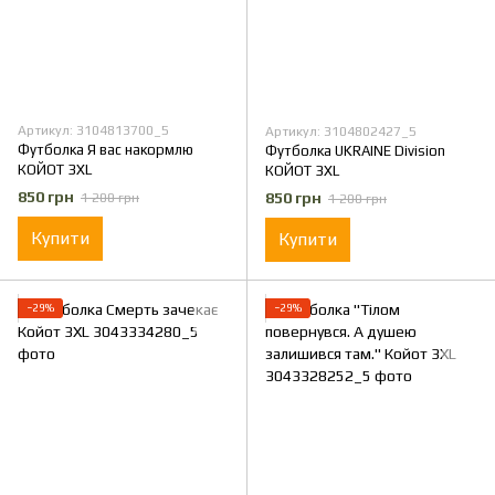
Артикул: 3104813700_5
Артикул: 3104802427_5
Футболка Я вас накормлю
Футболка UKRAINE Division
КОЙОТ 3XL
КОЙОТ 3XL
850 грн
850 грн
1 200 грн
1 200 грн
Купити
Купити
−29%
−29%