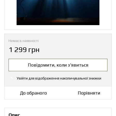
Немає в наявності
1 299 грн
Повідомити, коли з'явиться
Увійти
для відображення накопичувальної знижки
%
До обраного
Порівняти
Опис