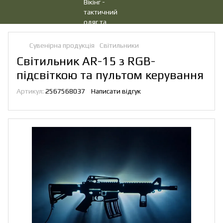
Сувенірна продукція
Світильники
Cвітильник AR-15 з RGB-
підсвіткою та пультом керування
Артикул:
2567568037
Написати відгук