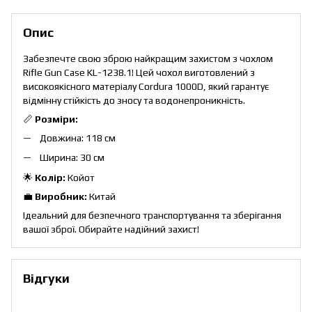
Опис
Забезпечте свою зброю найкращим захистом з чохлом
Rifle Gun Case KL-1238.1! Цей чохол виготовлений з
високоякісного матеріалу Cordura 1000D, який гарантує
відмінну стійкість до зносу та водонепроникність.
📏
Розміри:
Довжина: 118 см
Ширина: 30 см
🌟
Колір:
Койот
💼
Виробник:
Китай
Ідеальний для безпечного транспортування та зберігання
вашої зброї. Обирайте надійний захист!
Відгуки