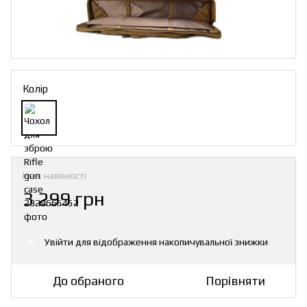
Колір
Не в наявності
3 299 грн
Увійти
для відображення накопичувальної знижки
%
До обраного
Порівняти