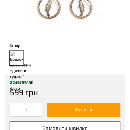
Колір
В наявності
599 грн
Купити
Замовити швидко