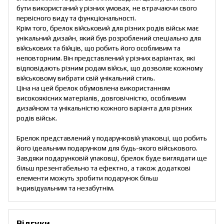
бути використаний у різних умовах, не втрачаючи свого
первісного виду та функціональності.
Крім того, брелок військовий для різних родів військ має
унікальний дизайн, який був розроблений спеціально для
військових та бійців, що робить його особливим та
неповторним. Він представлений у різних варіантах, які
відповідають різним родам військ, що дозволяє кожному
військовому вибрати свій унікальний стиль.
Ціна на цей брелок обумовлена використанням
високоякісних матеріалів, довговічністю, особливим
дизайном та унікальністю кожного варіанта для різних
родів військ.
Брелок представлений у подарунковій упаковці, що робить
його ідеальним подарунком для будь-якого військового.
Завдяки подарунковій упаковці, брелок буде виглядати ще
більш презентабельно та ефектно, а також додаткові
елементи можуть зробити подарунок більш
індивідуальним та незабутнім.
Відгуки