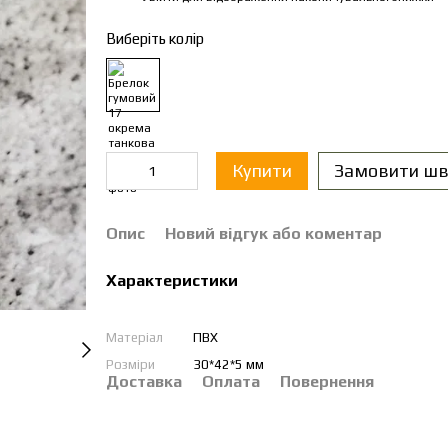
Виберіть колір
Купити
Замовити шв
Опис
Новий відгук або коментар
Характеристики
Матеріал
ПВХ
Розміри
30*42*5 мм
Доставка
Оплата
Повернення