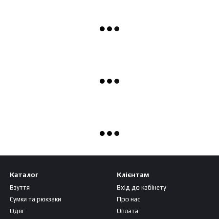
Каталог
Клієнтам
Взуття
Вхід до кабінету
Сумки та рюкзаки
Про нас
Одяг
Оплата