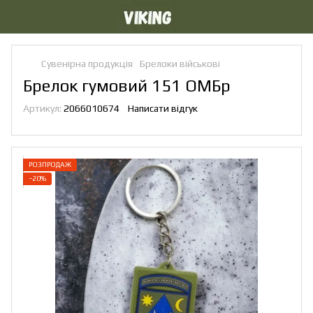
Сувенірна продукція
Брелоки військові
Брелок гумовий 151 ОМБр
Артикул:
2066010674
Написати відгук
РОЗПРОДАЖ
−20%