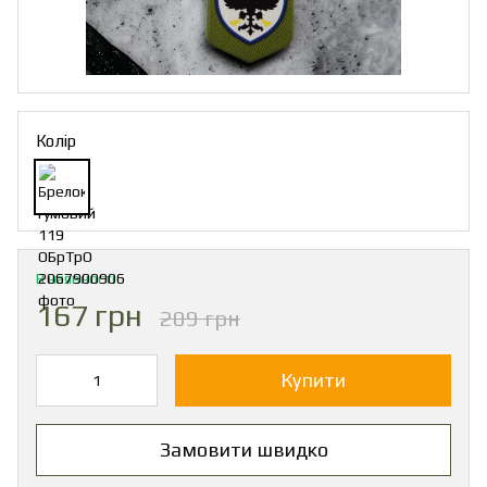
Колір
В наявності
167 грн
209 грн
Купити
Замовити швидко