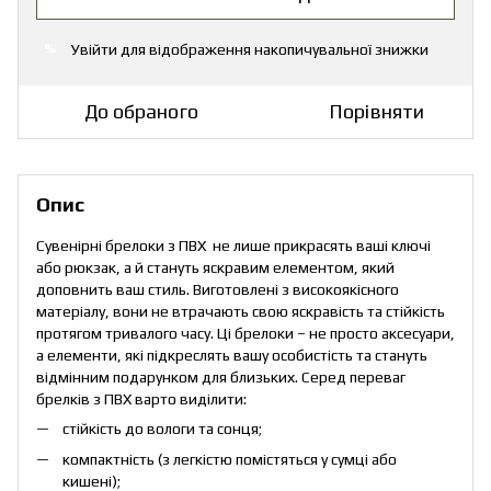
Увійти
для відображення накопичувальної знижки
%
До обраного
Порівняти
Опис
Сувенірні брелоки з ПВХ не лише прикрасять ваші ключі
або рюкзак, а й стануть яскравим елементом, який
доповнить ваш стиль. Виготовлені з високоякісного
матеріалу, вони не втрачають свою яскравість та стійкість
протягом тривалого часу. Ці брелоки – не просто аксесуари,
а елементи, які підкреслять вашу особистість та стануть
відмінним подарунком для близьких. Серед переваг
брелків з ПВХ варто виділити:
стійкість до вологи та сонця;
компактність (з легкістю помістяться у сумці або
кишені);