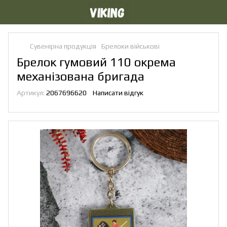
Сувенірна продукція
Брелоки військові
Брелок гумовий 110 окрема
механізована бригада
Артикул:
2067696620
Написати відгук