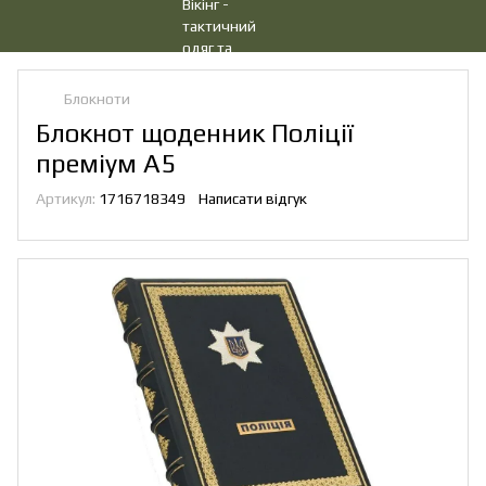
Блокноти
Блокнот щоденник Поліції
преміум А5
Артикул:
1716718349
Написати відгук