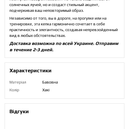
солнечных лучей, но и создаст стильный акцент,
подчеркивая ваш неповторимый образ.
Независимо от того, вы в дороге, на прогулке или на
тренировке, эта кепка гармонично сочетает в себе
практичность и элегантность, создавая непревзойденный
вид в любых обстоятельствах.
Доставка возможна по всей Украине. Отправим
в течение 2-3 дней.
Характеристики
Матеріал
Бавовна
Колір
Хакі
Відгуки