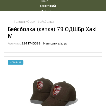
Головні убори
Бейсболки
Бейсболка (кепка) 79 ОДШБр Хакі
M
Артикул:
2241740699
Написати відгук
НОВИНКА