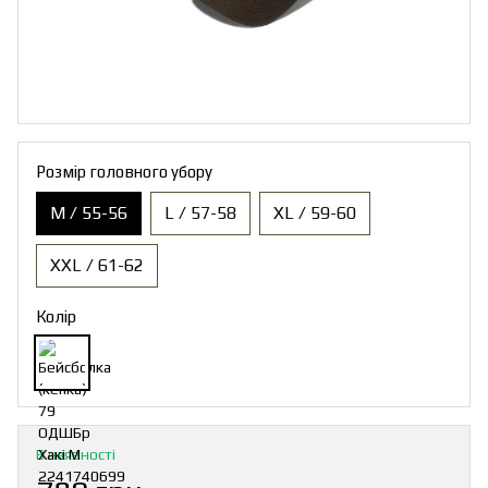
Розмір головного убору
M / 55-56
L / 57-58
XL / 59-60
XXL / 61-62
Колір
В наявності