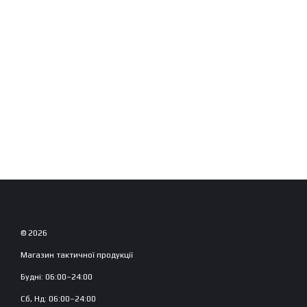
© 2026
Магазин тактичної продукції
Будні: 06:00–24:00
Сб, Нд: 06:00–24:00