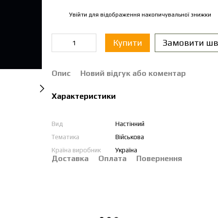
Увійти
для відображення накопичувальної знижки
%
Купити
Замовити шв
Опис
Новий відгук або коментар
Характеристики
Вид
Настінний
Тематика
Військова
Країна виробник
Україна
Доставка
Оплата
Повернення