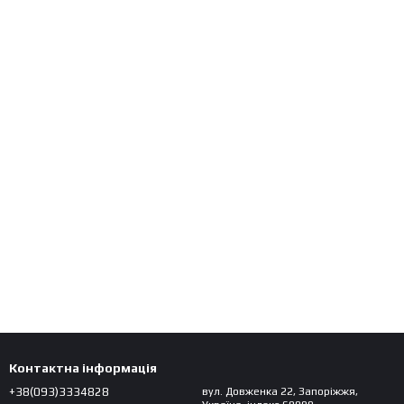
Контактна інформація
+38(093)3334828
вул. Довженка 22, Запоріжжя,