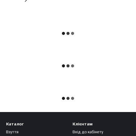
Каталог
Клієнтам
Взуття
Вхід до кабінету