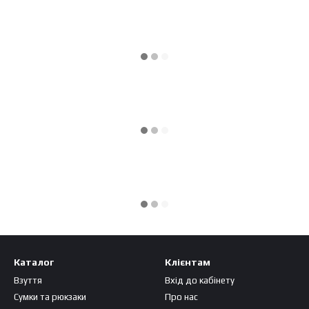
Каталог
Клієнтам
Взуття
Вхід до кабінету
Сумки та рюкзаки
Про нас