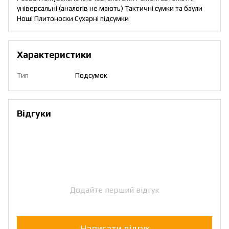
універсальні (аналогів не мають) Тактичні сумки та баули
Ноші Плитоноски Сухарні підсумки
Характеристики
Тип
Подсумок
Відгуки
Додайте перший відгук
Написати відгук