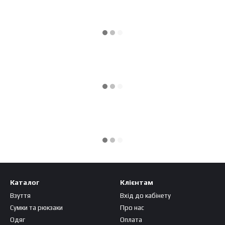
Каталог
Клієнтам
Взуття
Вхід до кабінету
Сумки та рюкзаки
Про нас
Одяг
Оплата