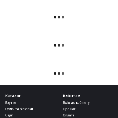
Каталог
Клієнтам
Взуття
Вхід до кабінету
Сумки та рюкзаки
Про нас
Одяг
Оплата