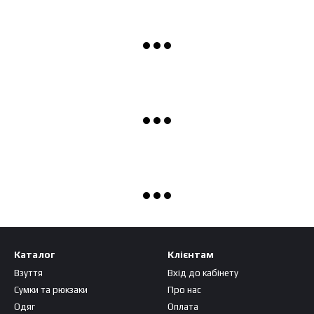
Каталог
Клієнтам
Взуття
Вхід до кабінету
Сумки та рюкзаки
Про нас
Одяг
Оплата