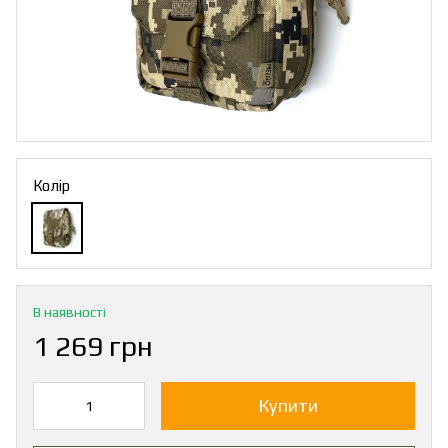
Колір
В наявності
1 269 грн
Купити