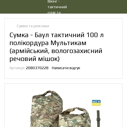
Сумки та рюкзаки
Сумка - Баул тактичний 100 л
полікордура Мультикам
(армійський, вологозахисний
речовий мішок)
Артикул:
2080370228
Написати відгук