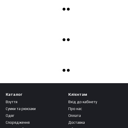
Каталог
Клієнтам
Взуття
Вхід до кабінету
Сумки та рюкзаки
Про нас
Одяг
Оплата
Спорядження
Доставка