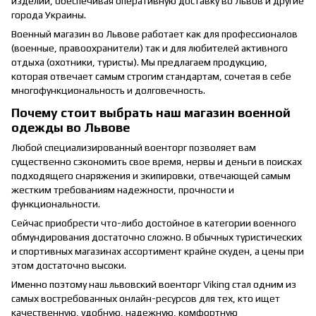
изделий, обеспечивая оперативную доставку во Львов и другие
города Украины.
Военный магазин во Львове работает как для профессионалов
(военные, правоохранители) так и для любителей активного
отдыха (охотники, туристы). Мы предлагаем продукцию,
которая отвечает самым строгим стандартам, сочетая в себе
многофункциональность и долговечность.
Почему стоит выбрать наш магазин военной
одежды во Львове
Любой специализированный военторг позволяет вам
существенно сэкономить свое время, нервы и деньги в поисках
подходящего снаряжения и экипировки, отвечающей самым
жестким требованиям надежности, прочности и
функциональности.
Сейчас приобрести что-либо достойное в категории военного
обмундирования достаточно сложно. В обычных туристических
и спортивных магазинах ассортимент крайне скуден, а цены при
этом достаточно высоки.
Именно поэтому наш львовский военторг Viking стал одним из
самых востребованных онлайн-ресурсов для тех, кто ищет
качественную, удобную, надежную, комфортную