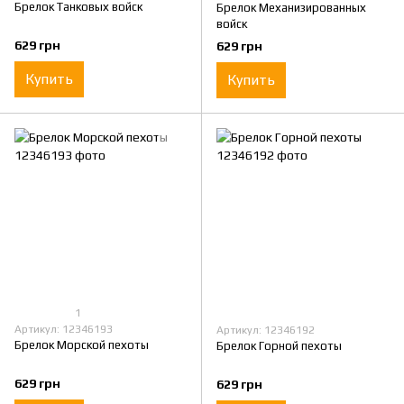
Брелок Танковых войск
Брелок Механизированных
войск
629 грн
629 грн
Купить
Купить
1
Артикул: 12346193
Артикул: 12346192
Брелок Морской пехоты
Брелок Горной пехоты
629 грн
629 грн