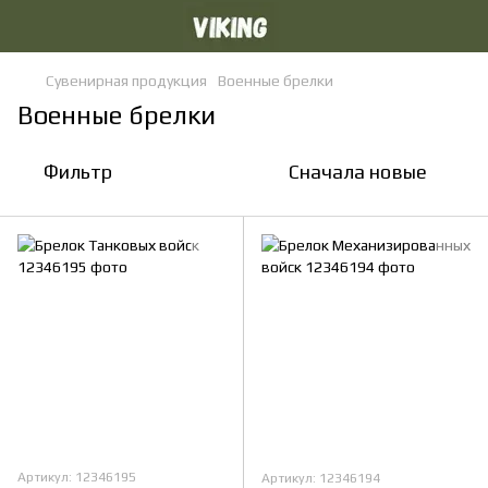
Сувенирная продукция
Военные брелки
Военные брелки
Фильтр
Сначала новые
Артикул: 12346195
Артикул: 12346194