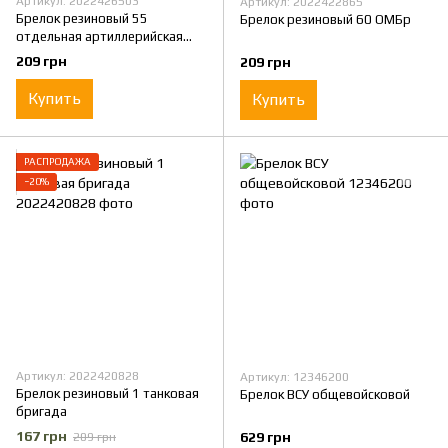
Артикул: 2022426503
Артикул: 2022422865
Брелок резиновый 55
Брелок резиновый 60 ОМБр
отдельная артиллерийская
бригада
209 грн
209 грн
Купить
Купить
РАСПРОДАЖА
−20%
Артикул: 2022420828
Артикул: 12346200
Брелок резиновый 1 танковая
Брелок ВСУ общевойсковой
бригада
167 грн
629 грн
209 грн