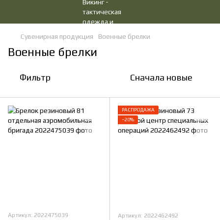
Сувенирная продукция
Военные брелки
Военные брелки
Фильтр
Сначала новые
РАСПРОДАЖА
−20%
Артикул: 2022475039
Артикул: 2022462492