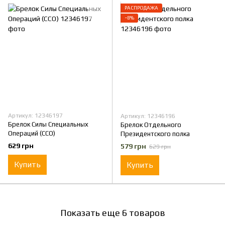
РАСПРОДАЖА
−8%
Артикул: 12346197
Артикул: 12346196
Брелок Силы Специальных
Брелок Отдельного
Операций (ССО)
Президентского полка
629 грн
579 грн
629 грн
Купить
Купить
Показать еще 6 товаров