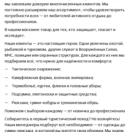
мы завоевали доверие многочисленных клиентов. Мы
постоянно расширяем наш ассортимент, чтобы удовлетворить
потребности всех — от любителей активного отдыха до
профессионалов.
В нашем магазине товар для тех, кто защищает, спасает и
исследует.
Наши клиенты — это настоящие герои. Одни увлечены охотой,
рыбалкой и туризмом, другие служат в Вооружённых Силах,
МЧС, полиции или охранных структурах. Для каждого из них мы
подбираем всё, что нужно для надёжности и комфорта:
Тактическое снаряжение;
Камуфляжная форма, военная экипировка;
Термобельё, куртки, флиски и головные уборы;
Подсумки, плитоноски и защитные средства;
Рюкзаки, сумки-кобуры и треккинговая обувь.
Поможем с выбором каждому — от новичка до профессионала
Собираетесь в первый туристический поход? Не волнуйтесь!
Наши менеджеры подберут всё необходимое — от одежды до
сумки-рюкзака, в которой вы унесёте свои обновки. Мы знаем,