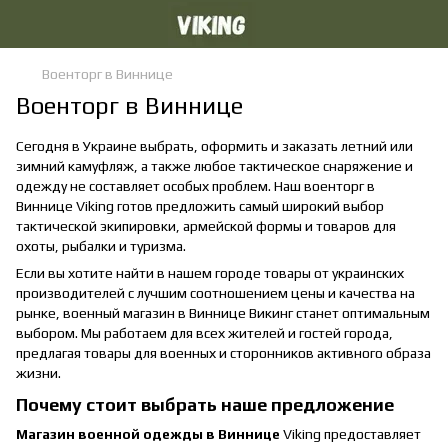
Военторг в Виннице
Военторг в Виннице
Сегодня в Украине выбрать, оформить и заказать летний или
зимний камуфляж, а также любое тактическое снаряжение и
одежду не составляет особых проблем. Наш военторг в
Виннице Viking готов предложить самый широкий выбор
тактической экипировки, армейской формы и товаров для
охоты, рыбалки и туризма.
Если вы хотите найти в нашем городе товары от украинских
производителей с лучшим соотношением цены и качества на
рынке, военный магазин в Виннице Викинг станет оптимальным
выбором. Мы работаем для всех жителей и гостей города,
предлагая товары для военных и сторонников активного образа
жизни.
Почему стоит выбрать наше предложение
Магазин военной одежды в Виннице
Viking предоставляет