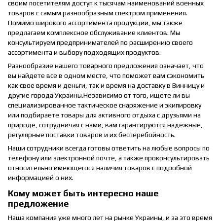
своим посетителям доступ к тысячам наименований военных
товаров с самым разнообразным спектром применения.
Помимо широкого ассортимента продукции, мы также
предлагаем комплексное обслуживание клиентов. Мы
консультируем предпринимателей по расширению своего
ассортимента и выбору подходящих продуктов.
Разнообразие нашего товарного предложения означает, что
вы найдете все в одном месте, что поможет вам сэкономить
как свое время и деньги, так и время на доставку в Винницу и
другие города Украины.Независимо от того, ищете ли вы
специализированное тактическое снаряжение и экипировку
или подбираете товары для активного отдыха с друзьями на
природе, сотрудничая с нами, вам гарантируются надежные,
регулярные поставки товаров и их бесперебойность.
Наши сотрудники всегда готовы ответить на любые вопросы по
телефону или электронной почте, а также проконсультировать
относительно имеющегося наличия товаров с подробной
информацией о них.
Кому может быть интересно наше
предложение
Наша компания уже много лет на рынке Украины, и за это время