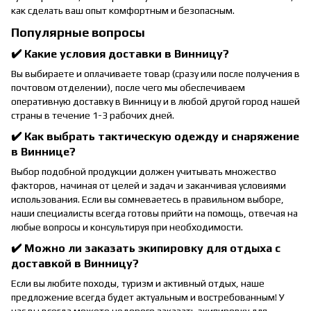
как сделать ваш опыт комфортным и безопасным.
Популярные вопросы
✔️ Какие условия доставки в Винницу?
Вы выбираете и оплачиваете товар (сразу или после получения в
почтовом отделении), после чего мы обеспечиваем
оперативную доставку в Винницу и в любой другой город нашей
страны в течение 1-3 рабочих дней.
✔️ Как выбрать тактическую одежду и снаряжение
в Виннице?
Выбор подобной продукции должен учитывать множество
факторов, начиная от целей и задач и заканчивая условиями
использования. Если вы сомневаетесь в правильном выборе,
наши специалисты всегда готовы прийти на помощь, отвечая на
любые вопросы и консультируя при необходимости.
✔️ Можно ли заказать экипировку для отдыха с
доставкой в Винницу?
Если вы любите походы, туризм и активный отдых, наше
предложение всегда будет актуальным и востребованным! У
нас вы всегда можете недорого заказать экипировку для