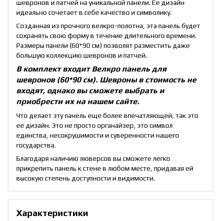
шевронов и патчей на уникальной панели. Ее дизайн
идеально сочетает в себе качество и символику.
Созданная из прочного велкро-полотна, эта панель будет
сохранять свою форму в течение длительного времени.
Размеры панели (60*90 см) позволят разместить даже
большую коллекцию шевронов и патчей.
В комплект входит Велкро панель для
шевронов (60*90 см).
Шевроны в стоимость не
входят, однако вы сможете выбрать и
приобрести их на нашем сайте.
Что делает эту панель еще более впечатляющей, так это
ее дизайн. Это не просто органайзер, это символ
единства, несокрушимости и суверенности нашего
государства.
Благодаря наличию люверсов вы сможете легко
прикрепить панель к стене в любом месте, придавая ей
высокую степень доступности и видимости.
Характеристики