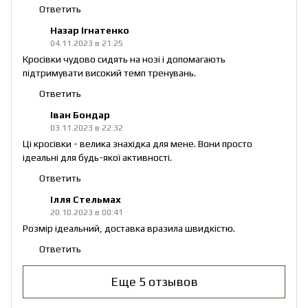
Ответить
Назар Ігнатенко
04.11.2023 в 21:25
Кросівки чудово сидять на нозі і допомагають
підтримувати високий темп тренувань.
Ответить
Іван Бондар
03.11.2023 в 22:32
Ці кросівки - велика знахідка для мене. Вони просто
ідеальні для будь-якої активності.
Ответить
Ілля Стельмах
20.10.2023 в 00:41
Розмір ідеальний, доставка вразила швидкістю.
Ответить
Еще 5 отзывов