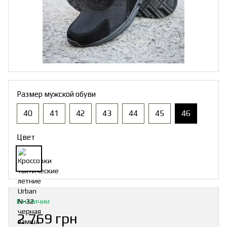
Размер мужской обуви
40
41
42
43
44
45
46
Цвет
В наличии
2 769 грн