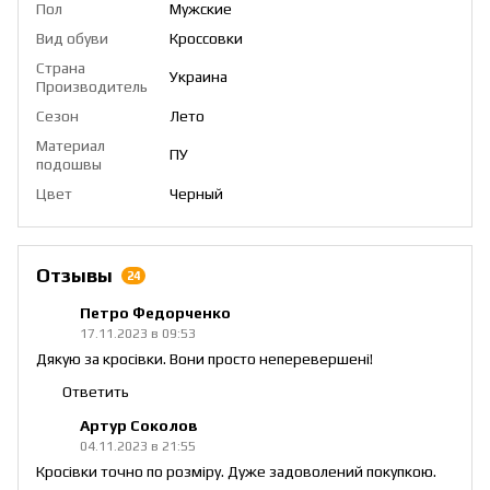
Пол
Мужские
Вид обуви
Кроссовки
Страна
Украина
Производитель
Сезон
Лето
Материал
ПУ
подошвы
Цвет
Черный
Отзывы
24
Петро Федорченко
17.11.2023 в 09:53
Дякую за кросівки. Вони просто неперевершені!
Ответить
Артур Соколов
04.11.2023 в 21:55
Кросівки точно по розміру. Дуже задоволений покупкою.