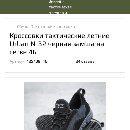
Обувь
Тактические кроссовки
Кроссовки тактические летние
Urban N-32 черная замша на
сетке 46
Артикул:
125108_46
24 отзыва