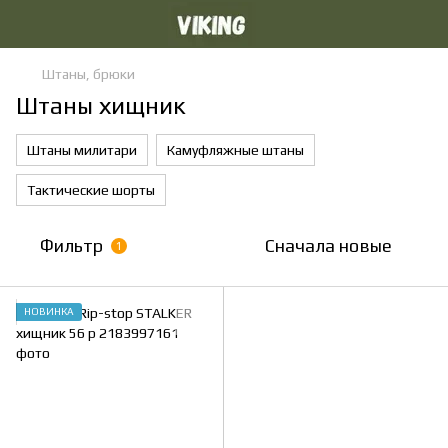
Штаны, брюки
Штаны хищник
Штаны милитари
Камуфляжные штаны
Тактические шорты
Фильтр
Сначала новые
1
НОВИНКА