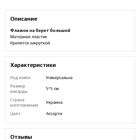
Описание
Флажок на берет большой
Материал: пластик
Крепится закруткой
Характеристики
Род войск
Універсальна
Размер
5*5 см
кокарды
Страна
Украина
изготовления
Цвет
Ассорти
Отзывы