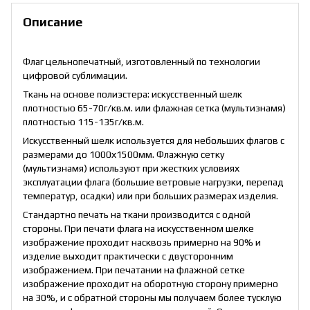
Описание
Флаг цельнопечатный, изготовленный по технологии
цифровой сублимации.
Ткань на основе полиэстера: искусственный шелк
плотностью 65-70г/кв.м. или флажная сетка (мультизнамя)
плотностью 115-135г/кв.м.
Искусственный шелк используется для небольших флагов с
размерами до 1000х1500мм. Флажную сетку
(мультизнамя) используют при жестких условиях
эксплуатации флага (большие ветровые нагрузки, перепад
температур, осадки) или при больших размерах изделия.
Стандартно печать на ткани производится с одной
стороны. При печати флага на искусственном шелке
изображение проходит насквозь примерно на 90% и
изделие выходит практически с двусторонним
изображением. При печатании на флажной сетке
изображение проходит на оборотную сторону примерно
на 30%, и с обратной стороны мы получаем более тусклую