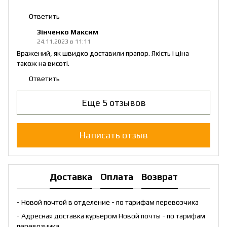
Ответить
Зінченко Максим
24.11.2023 в 11:11
Вражений, як швидко доставили прапор. Якість і ціна
також на висоті.
Ответить
Еще 5 отзывов
Написать отзыв
Доставка
Оплата
Возврат
- Новой почтой в отделение - по тарифам перевозчика
- Адресная доставка курьером Новой почты - по тарифам
перевозчика