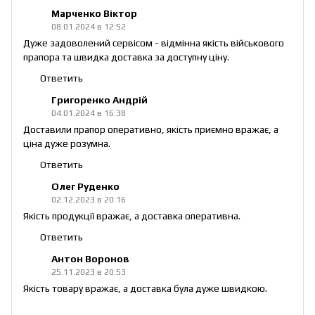
Марченко Віктор
08.01.2024 в 12:52
Дуже задоволений сервісом - відмінна якість військового
прапора та швидка доставка за доступну ціну.
Ответить
Григоренко Андрій
04.01.2024 в 16:38
Доставили прапор оперативно, якість приємно вражає, а
ціна дуже розумна.
Ответить
Олег Руденко
02.12.2023 в 20:16
Якість продукції вражає, а доставка оперативна.
Ответить
Антон Воронов
25.11.2023 в 20:53
Якість товару вражає, а доставка була дуже швидкою.