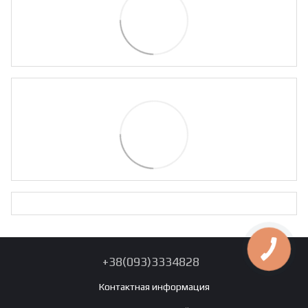
+38(093)3334828
Контактная информация