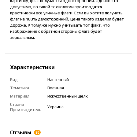
картинку, флаг получается односторонний. Однако это
допустимо, по такой технологии производятся
практически все уличные флаги. Если вы хотите получить
флаг на 100% двухсторонний, цена такого изделия будет
дороже. К тому же нужно учитывать тот факт, что
изображение с обратной стороны флага будет
зеркальным.
Характеристики
Вид
Настенный
Тематика
Военная
Материал
Искусственный шелк
Страна
Украина
Производитель
Отзывы
20