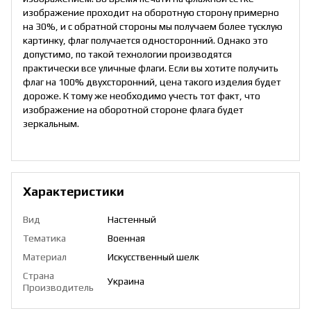
изображение проходит на оборотную сторону примерно
на 30%, и с обратной стороны мы получаем более тусклую
картинку, флаг получается односторонний. Однако это
допустимо, по такой технологии производятся
практически все уличные флаги. Если вы хотите получить
флаг на 100% двухсторонний, цена такого изделия будет
дороже. К тому же необходимо учесть тот факт, что
изображение на оборотной стороне флага будет
зеркальным.
Характеристики
Вид
Настенный
Тематика
Военная
Материал
Искусственный шелк
Страна
Украина
Производитель