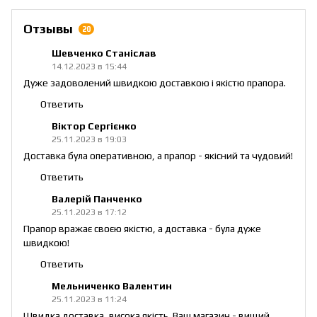
Отзывы
20
Шевченко Станіслав
14.12.2023 в 15:44
Дуже задоволений швидкою доставкою і якістю прапора.
Ответить
Віктор Сергієнко
25.11.2023 в 19:03
Доставка була оперативною, а прапор - якісний та чудовий!
Ответить
Валерій Панченко
25.11.2023 в 17:12
Прапор вражає своєю якістю, а доставка - була дуже
швидкою!
Ответить
Мельниченко Валентин
25.11.2023 в 11:24
Швидка доставка, висока якість. Ваш магазин - вищий