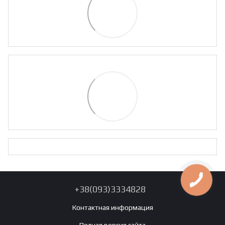
+38(093)3334828
Контактная информация