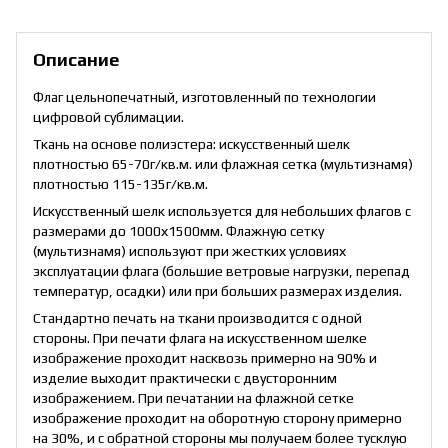
Описание
Флаг цельнопечатный, изготовленный по технологии
цифровой сублимации.
Ткань на основе полиэстера: искусственный шелк
плотностью 65-70г/кв.м. или флажная сетка (мультизнамя)
плотностью 115-135г/кв.м.
Искусственный шелк используется для небольших флагов с
размерами до 1000х1500мм. Флажную сетку
(мультизнамя) используют при жестких условиях
эксплуатации флага (большие ветровые нагрузки, перепад
температур, осадки) или при больших размерах изделия.
Стандартно печать на ткани производится с одной
стороны. При печати флага на искусственном шелке
изображение проходит насквозь примерно на 90% и
изделие выходит практически с двусторонним
изображением. При печатании на флажной сетке
изображение проходит на оборотную сторону примерно
на 30%, и с обратной стороны мы получаем более тусклую