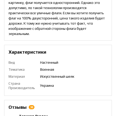
картинку, флаг получается односторонний. Однако это
допустимо, по такой технологии производятся
практически все уличные флаги. Если вы хотите получить
флаг на 100% двухсторонний, цена такого изделия будет
дороже. К тому же нужно учитывать тот факт, что
изображение с обратной стороны флага будет
зеркальным.
Характеристики
Вид
Настенный
Тематика
Военная
Материал
Искусственный шелк
Страна
Украина
Производитель
Отзывы
30
Тарасов Руслан