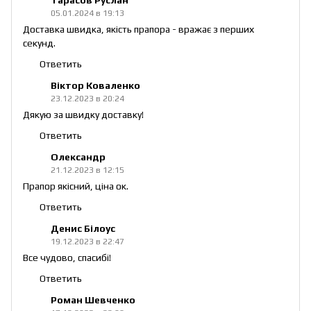
05.01.2024 в 19:13
Доставка швидка, якість прапора - вражає з перших
секунд.
Ответить
Віктор Коваленко
23.12.2023 в 20:24
Дякую за швидку доставку!
Ответить
Олександр
21.12.2023 в 12:15
Прапор якісний, ціна ок.
Ответить
Денис Білоус
19.12.2023 в 22:47
Все чудово, спасибі!
Ответить
Роман Шевченко