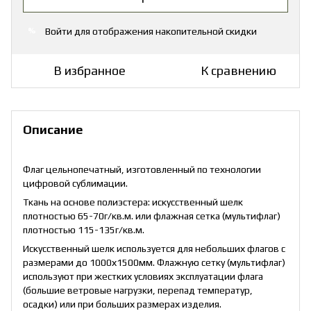
Войти
для отображения накопительной скидки
%
В избранное
К сравнению
Описание
Флаг цельнопечатный, изготовленный по технологии
цифровой сублимации.
Ткань на основе полиэстера: искусственный шелк
плотностью 65-70г/кв.м. или флажная сетка (мультифлаг)
плотностью 115-135г/кв.м.
Искусственный шелк используется для небольших флагов с
размерами до 1000х1500мм. Флажную сетку (мультифлаг)
используют при жестких условиях эксплуатации флага
(большие ветровые нагрузки, перепад температур,
осадки) или при больших размерах изделия.