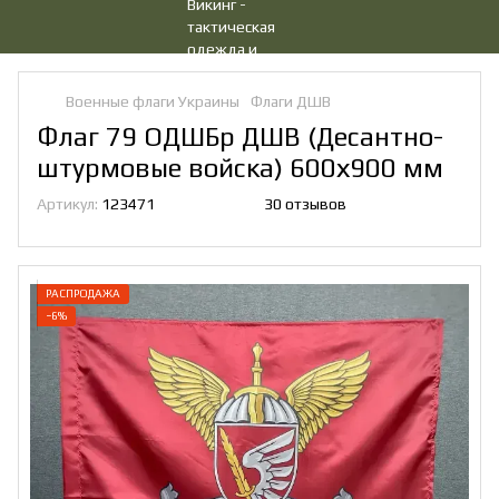
Военные флаги Украины
Флаги ДШВ
Флаг 79 ОДШБр ДШВ (Десантно-
штурмовые войска) 600х900 мм
Артикул:
123471
30 отзывов
РАСПРОДАЖА
−6%