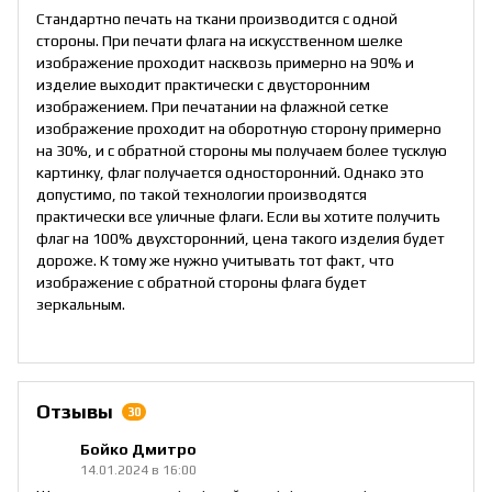
Стандартно печать на ткани производится с одной
стороны. При печати флага на искусственном шелке
изображение проходит насквозь примерно на 90% и
изделие выходит практически с двусторонним
изображением. При печатании на флажной сетке
изображение проходит на оборотную сторону примерно
на 30%, и с обратной стороны мы получаем более тусклую
картинку, флаг получается односторонний. Однако это
допустимо, по такой технологии производятся
практически все уличные флаги. Если вы хотите получить
флаг на 100% двухсторонний, цена такого изделия будет
дороже. К тому же нужно учитывать тот факт, что
изображение с обратной стороны флага будет
зеркальным.
Отзывы
30
Бойко Дмитро
14.01.2024 в 16:00