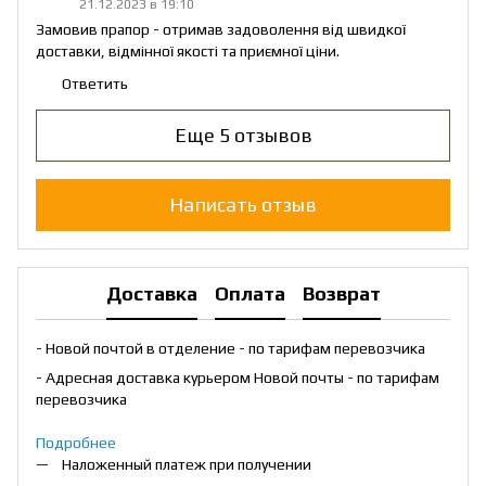
21.12.2023 в 19:10
Замовив прапор - отримав задоволення від швидкої
доставки, відмінної якості та приємної ціни.
Ответить
Еще 5 отзывов
Написать отзыв
Доставка
Оплата
Возврат
- Новой почтой в отделение - по тарифам перевозчика
- Адресная доставка курьером Новой почты - по тарифам
перевозчика
Подробнее
Наложенный платеж при получении