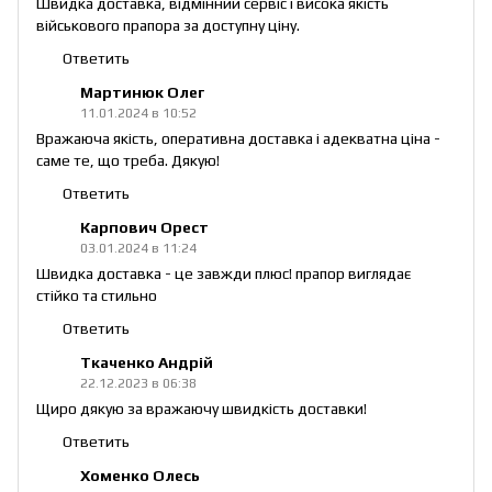
Швидка доставка, відмінний сервіс і висока якість
військового прапора за доступну ціну.
Ответить
Мартинюк Олег
11.01.2024 в 10:52
Вражаюча якість, оперативна доставка і адекватна ціна -
саме те, що треба. Дякую!
Ответить
Карпович Орест
03.01.2024 в 11:24
Швидка доставка - це завжди плюс! прапор виглядає
стійко та стильно
Ответить
Ткаченко Андрій
22.12.2023 в 06:38
Щиро дякую за вражаючу швидкість доставки!
Ответить
Хоменко Олесь