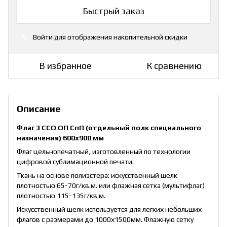
Быстрый заказ
Войти
для отображения накопительной скидки
%
В избранное
К сравнению
Описание
Флаг 3 ССО ОП СпП (отдельный полк специального
назначения) 600х900 мм
Флаг цельнопечатный, изготовленный по технологии
цифровой сублимационной печати.
Ткань на основе полиэстера: искусственный шелк
плотностью 65-70г/кв.м. или флажная сетка (мультифлаг)
плотностью 115-135г/кв.м.
Искусственный шелк используется для легких небольших
флагов с размерами до 1000х1500мм. Флажную сетку