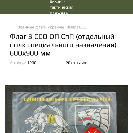
Военные флаги Украины
Флаги ССО
Флаг 3 ССО ОП СпП (отдельный
полк специального назначения)
600х900 мм
Артикул:
1208
20 отзывов