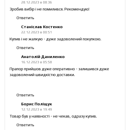
28.12.2023 в 08:36
Зробив вибір і не помилився. Рекомендую!
Ответить
Станіслав Костенко
22.12.2023 в 00:51
Купив і не жалкую - дуже задоволений покупкою.
Ответить
Анатолій Даниленко
16.12.2023 в 05:58
Прапор прийшов дуже оперативно - залишився дуже
задоволений швидкістю доставки.
Ответить
Борис Поліщук
12.12.2023 в 19:49
Товар був у наявності - не чекав, одразу купив.
Ответить