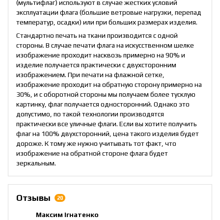
(мультифлаг) используют в случае жестких условий
эксплуатации флага (большие ветровые нагрузки, перепад
температур, осадки) или при больших размерах изделия.
Стандартно печать на ткани производится с одной
стороны. В случае печати флага на искусственном шелке
изображение проходит насквозь примерно на 90% и
изделие получается практически с двухсторонним
изображением. При печати на флажной сетке,
изображение проходит на обратную сторону примерно на
30%, и с оборотной стороны мы получаем более тусклую
картинку, флаг получается односторонний. Однако это
допустимо, по такой технологии производятся
практически все уличные флаги. Если вы хотите получить
флаг на 100% двухсторонний, цена такого изделия будет
дороже. К тому же нужно учитывать тот факт, что
изображение на обратной стороне флага будет
зеркальным.
Отзывы
20
Максим Ігнатенко