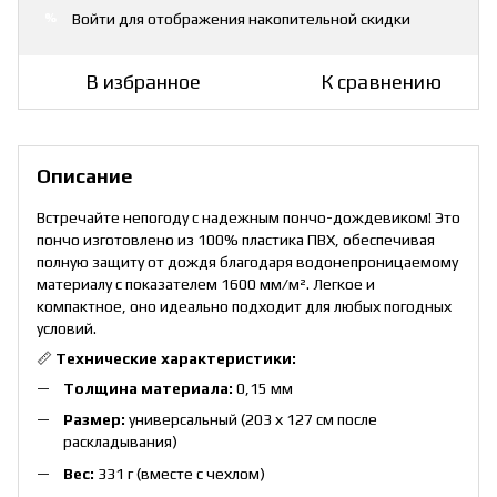
Войти
для отображения накопительной скидки
%
В избранное
К сравнению
Описание
Встречайте непогоду с надежным пончо-дождевиком! Это
пончо изготовлено из 100% пластика ПВХ, обеспечивая
полную защиту от дождя благодаря водонепроницаемому
материалу с показателем 1600 мм/м². Легкое и
компактное, оно идеально подходит для любых погодных
условий.
📏
Технические характеристики:
Толщина материала:
0,15 мм
Размер:
универсальный (203 х 127 см после
раскладывания)
Вес:
331 г (вместе с чехлом)