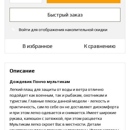
Быстрый заказ
Войти
для отображения накопительной скидки
%
В избранное
К сравнению
Описание
Дождевик Пончо мультикам
Легкий плащ для защиты от воды и ветра отлично
подойдет как военным, так и рыбакам, охотникам и
туристам. Главные плюсы данной модели - легкость и
практичность, сам по себе он не доставляет дискомфорта
и при этом легко одевается и снимается. Имеет широкие
рукава, капюшон с затяжкой, при этом расцветка
Мультикам легко скроет Вас в местности. Детали
конструкции плаща прошиты и проклеены. Имеет карманы,