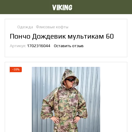
Одежда
Флисовые кофты
Пончо Дождевик мультикам 60
Артикул:
1702316044
Оставить отзыв
−38%