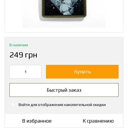
В наличии
249 грн
Купить
Быстрый заказ
Войти
для отображения накопительной скидки
%
В избранное
К сравнению