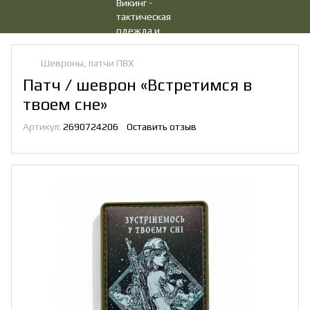
Шевроны, патчи ПВХ
Патч / шеврон «Встретимся в
твоем сне»
Артикул:
2690724206
Оставить отзыв