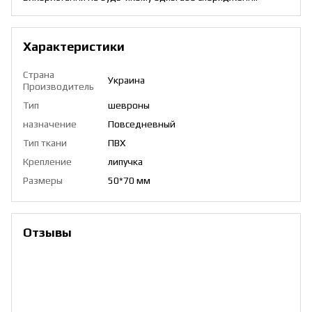
Характеристики
Страна
Украина
Производитель
Тип
шевроны
назначение
Повседневный
Тип ткани
ПВХ
Крепление
липучка
Размеры
50*70 мм
Отзывы