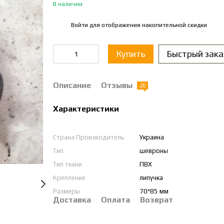
В наличии
Войти
для отображения накопительной скидки
%
Купить
Быстрый зака
Описание
Отзывы
20
Характеристики
Страна Производитель
Украина
Тип
шевроны
Тип ткани
ПВХ
Крепление
липучка
Размеры
70*85 мм
Доставка
Оплата
Возврат