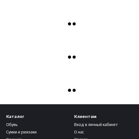
Каталог
Клиентам
Обувь
Вход в личный кабинет
Сумки и рюкзаки
О нас