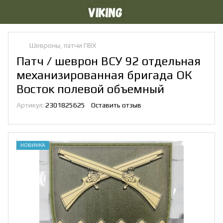
Шевроны, патчи ПВХ
Патч / шеврон ВСУ 92 отдельная
механизированная бригада ОК
Восток полевой объемный
Артикул:
2301825625
Оставить отзыв
НОВИНКА