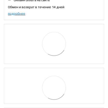
Онлайн оплата на сайте
Обмен и возврат в течение 14 дней
подробнее