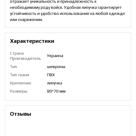
отражает уникальность и принадлежность к
необходимому роду войск. Удобная липучка гарантирует
устойчивость и удобство использования на любой одежде
или снаряжении.
Характеристики
Страна
Украина
Производитель
Тип
шевроны
Тип ткани
ПВХ
Крепление
липучка
Размеры
80*70 мм
Отзывы