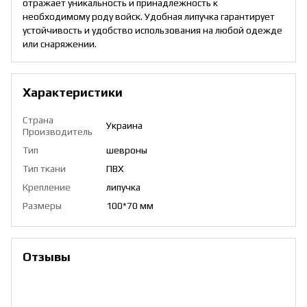
отражает уникальность и принадлежность к
необходимому роду войск. Удобная липучка гарантирует
устойчивость и удобство использования на любой одежде
или снаряжении.
Характеристики
Страна
Украина
Производитель
Тип
шевроны
Тип ткани
ПВХ
Крепление
липучка
Размеры
100*70 мм
Отзывы