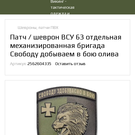
Шевроны, патчи ПВХ
Патч / шеврон ВСУ 63 отдельная
механизированная бригада
Свободу добываем в бою олива
Артикул:
2562604335
Оставить отзыв