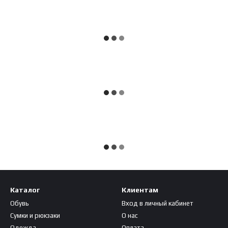
Каталог
Клиентам
Обувь
Вход в личный кабинет
Сумки и рюкзаки
О нас
Одежда
Оплата