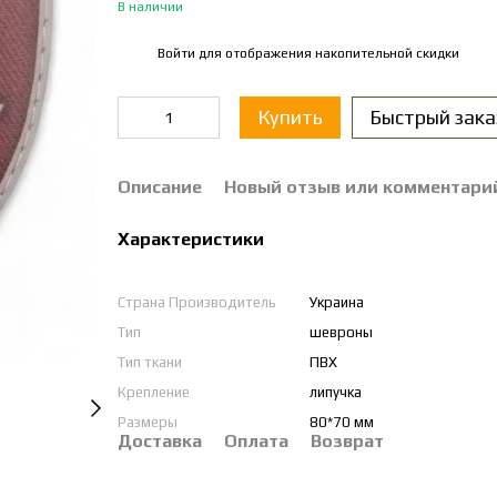
В наличии
Войти
для отображения накопительной скидки
%
Купить
Быстрый зака
Описание
Новый отзыв или комментари
Характеристики
Страна Производитель
Украина
Тип
шевроны
Тип ткани
ПВХ
Крепление
липучка
Размеры
80*70 мм
Доставка
Оплата
Возврат