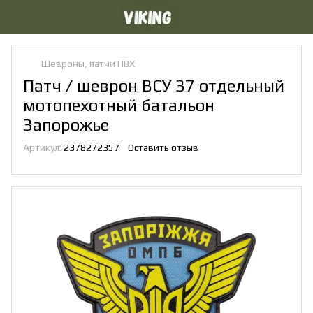
Шевроны, патчи ПВХ
Патч / шеврон ВСУ 37 отдельный
мотопехотный батальон
Запорожье
Артикул:
2378272357
Оставить отзыв