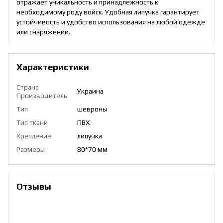
отражает уникальность и принадлежность к
необходимому роду войск. Удобная липучка гарантирует
устойчивость и удобство использования на любой одежде
или снаряжении.
Характеристики
Страна
Украина
Производитель
Тип
шевроны
Тип ткани
ПВХ
Крепление
липучка
Размеры
80*70 мм
Отзывы